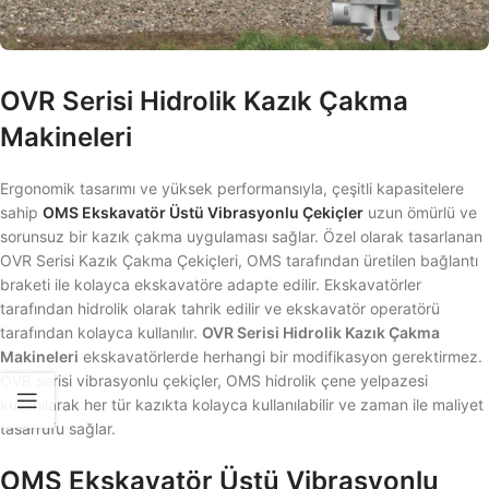
OVR Serisi Hidrolik Kazık Çakma
Makineleri
Ergonomik tasarımı ve yüksek performansıyla, çeşitli kapasitelere
sahip
OMS Ekskavatör Üstü Vibrasyonlu Çekiçler
uzun ömürlü ve
sorunsuz bir kazık çakma uygulaması sağlar. Özel olarak tasarlanan
OVR Serisi Kazık Çakma Çekiçleri, OMS tarafından üretilen bağlantı
braketi ile kolayca ekskavatöre adapte edilir. Ekskavatörler
tarafından hidrolik olarak tahrik edilir ve ekskavatör operatörü
tarafından kolayca kullanılır.
OVR Serisi Hidrolik Kazık Çakma
Makineleri
ekskavatörlerde herhangi bir modifikasyon gerektirmez.
OVR serisi vibrasyonlu çekiçler, OMS hidrolik çene yelpazesi
kullanılarak her tür kazıkta kolayca kullanılabilir ve zaman ile maliyet
tasarrufu sağlar.
OMS Ekskavatör Üstü Vibrasyonlu