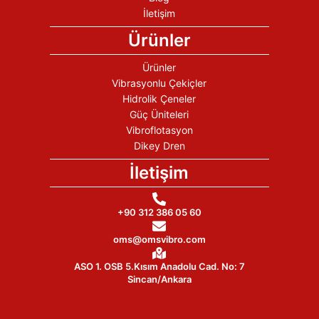
İletişim
Ürünler
Ürünler
Vibrasyonlu Çekiçler
Hidrolik Çeneler
Güç Üniteleri
Vibroflotasyon
Dikey Dren
İletişim
+90 312 386 05 60
oms@omsvibro.com
ASO 1. OSB 5.Kısım Anadolu Cad. No: 7
Sincan/Ankara