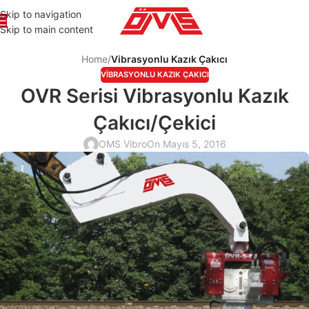
Skip to navigation
Skip to main content
Home
/
Vibrasyonlu Kazık Çakıcı
VIBRASYONLU KAZIK ÇAKICI
OVR Serisi Vibrasyonlu Kazık
Çakıcı/Çekici
OMS Vibro
On Mayıs 5, 2016