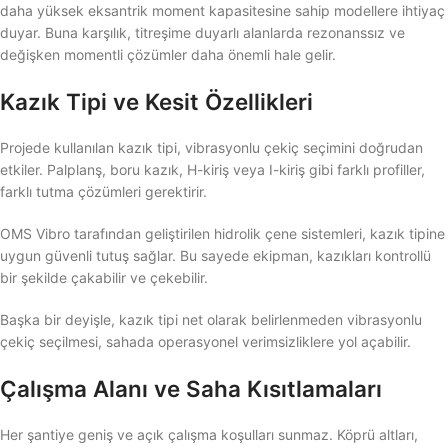
daha yüksek eksantrik moment kapasitesine sahip modellere ihtiyaç
duyar. Buna karşılık, titreşime duyarlı alanlarda rezonanssız ve
değişken momentli çözümler daha önemli hale gelir.
Kazık Tipi ve Kesit Özellikleri
Projede kullanılan kazık tipi, vibrasyonlu çekiç seçimini doğrudan
etkiler. Palplanş, boru kazık, H-kiriş veya I-kiriş gibi farklı profiller,
farklı tutma çözümleri gerektirir.
OMS Vibro tarafından geliştirilen hidrolik çene sistemleri, kazık tipine
uygun güvenli tutuş sağlar. Bu sayede ekipman, kazıkları kontrollü
bir şekilde çakabilir ve çekebilir.
Başka bir deyişle, kazık tipi net olarak belirlenmeden vibrasyonlu
çekiç seçilmesi, sahada operasyonel verimsizliklere yol açabilir.
Çalışma Alanı ve Saha Kısıtlamaları
Her şantiye geniş ve açık çalışma koşulları sunmaz. Köprü altları,