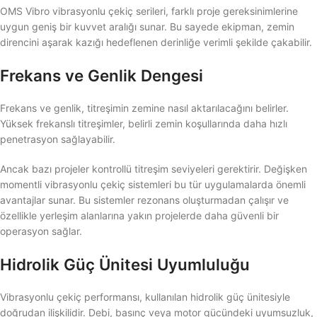
OMS Vibro vibrasyonlu çekiç serileri, farklı proje gereksinimlerine
uygun geniş bir kuvvet aralığı sunar. Bu sayede ekipman, zemin
direncini aşarak kazığı hedeflenen derinliğe verimli şekilde çakabilir.
Frekans ve Genlik Dengesi
Frekans ve genlik, titreşimin zemine nasıl aktarılacağını belirler.
Yüksek frekanslı titreşimler, belirli zemin koşullarında daha hızlı
penetrasyon sağlayabilir.
Ancak bazı projeler kontrollü titreşim seviyeleri gerektirir. Değişken
momentli vibrasyonlu çekiç sistemleri bu tür uygulamalarda önemli
avantajlar sunar. Bu sistemler rezonans oluşturmadan çalışır ve
özellikle yerleşim alanlarına yakın projelerde daha güvenli bir
operasyon sağlar.
Hidrolik Güç Ünitesi Uyumluluğu
Vibrasyonlu çekiç performansı, kullanılan hidrolik güç ünitesiyle
doğrudan ilişkilidir. Debi, basınç veya motor gücündeki uyumsuzluk,