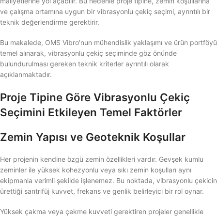
maliyetlerine yol açabilir. Bu nedenle proje tipine, zemin koşullarına
ve çalışma ortamına uygun bir vibrasyonlu çekiç seçimi, ayrıntılı bir
teknik değerlendirme gerektirir.
Bu makalede, OMS Vibro'nun mühendislik yaklaşımı ve ürün portföyü
temel alınarak, vibrasyonlu çekiç seçiminde göz önünde
bulundurulması gereken teknik kriterler ayrıntılı olarak
açıklanmaktadır.
Proje Tipine Göre Vibrasyonlu Çekiç
Seçimini Etkileyen Temel Faktörler
Zemin Yapısı ve Geoteknik Koşullar
Her projenin kendine özgü zemin özellikleri vardır. Gevşek kumlu
zeminler ile yüksek kohezyonlu veya sıkı zemin koşulları aynı
ekipmanla verimli şekilde işlenemez. Bu noktada, vibrasyonlu çekicin
ürettiği santrifüj kuvvet, frekans ve genlik belirleyici bir rol oynar.
Yüksek çakma veya çekme kuvveti gerektiren projeler genellikle