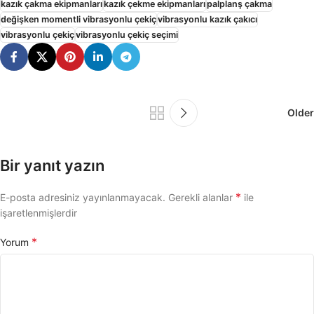
kazık çakma ekipmanları
kazık çekme ekipmanları
palplanş çakma
değişken momentli vibrasyonlu çekiç
vibrasyonlu kazık çakıcı
vibrasyonlu çekiç
vibrasyonlu çekiç seçimi
Older
Bir yanıt yazın
*
E-posta adresiniz yayınlanmayacak.
Gerekli alanlar
ile
işaretlenmişlerdir
*
Yorum