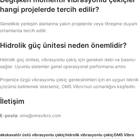
hangi projelerde tercih edilir?
Genellikle yerleşim alanlarına yakın projelerde veya titreşime duyarlı
ortamlarda tercih edilir.
Hidrolik güç ünitesi neden önemlidir?
Hidrolik güç ünitesi, vibrasyonlu çekiç için gereken debi ve basıncı
sağlar. Uyumlu sistemler genel operasyonel performansı artırır.
Projenize özgü vibrasyonlu çekiç gereksinimleri için en uygun teknik
çözümü belirlemek isterseniz, OMS Vibro'nun uzmanlığını keşfedin.
İletişim
E-posta:
oms@omsvibro.com
ekskavatör üstü vibrasyonlu çekiç
hidrolik vibrasyonlu çekiç
OMS Vibro