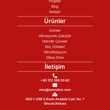
Projeler
Blog
İletişim
Ürünler
Ürünler
Vibrasyonlu Çekiçler
Hidrolik Çeneler
Güç Üniteleri
Vibroflotasyon
Dikey Dren
İletişim
+90 312 386 05 60
oms@omsvibro.com
ASO 1. OSB 5.Kısım Anadolu Cad. No: 7
Sincan/Ankara