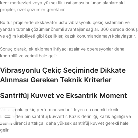
kent merkezleri veya yükseklik kısıtlaması bulunan alanlardaki
projeler, özel çözümler gerektirir.
Bu tür projelerde ekskavatör üstü vibrasyonlu çekiç sistemleri ve
yandan tutmalı çözümler önemli avantajlar sağlar. 360 derece dönüş
ve eğim kabiliyeti gibi özellikler, kazık konumlandırmayı kolaylaştırır.
Sonuç olarak, ek ekipman ihtiyacı azalır ve operasyonlar daha
kontrollü ve verimli hale gelir.
Vibrasyonlu Çekiç Seçiminde Dikkate
Alınması Gereken Teknik Kriterler
Santrifüj Kuvvet ve Eksantrik Moment
Vibrasyonlu çekiç performansını belirleyen en önemli teknik
kriterlerden biri santrifüj kuvvettir. Kazık derinliği, kazık ağırlığı ve
zemin direnci arttıkça, daha yüksek santrifüj kuvvet gerekli hale
gelir.