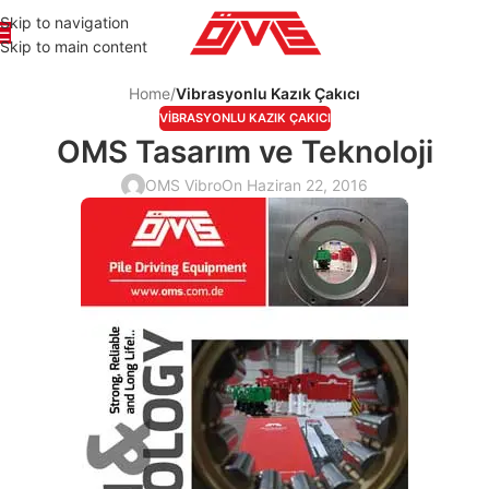
Skip to navigation
Skip to main content
Home
/
Vibrasyonlu Kazık Çakıcı
VIBRASYONLU KAZIK ÇAKICI
OMS Tasarım ve Teknoloji
OMS Vibro
On Haziran 22, 2016