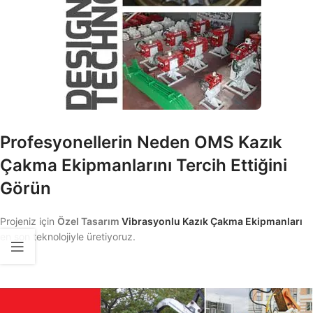
Profesyonellerin Neden OMS Kazık
Çakma Ekipmanlarını Tercih Ettiğini
Görün
Projeniz için
Özel Tasarım
Vibrasyonlu Kazık Çakma Ekipmanları
en son teknolojiyle üretiyoruz.