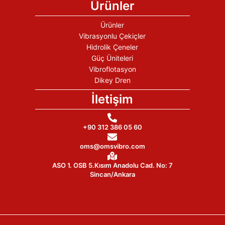
Ürünler
Ürünler
Vibrasyonlu Çekiçler
Hidrolik Çeneler
Güç Üniteleri
Vibroflotasyon
Dikey Dren
İletişim
+90 312 386 05 60
oms@omsvibro.com
ASO 1. OSB 5.Kısım Anadolu Cad. No: 7
Sincan/Ankara