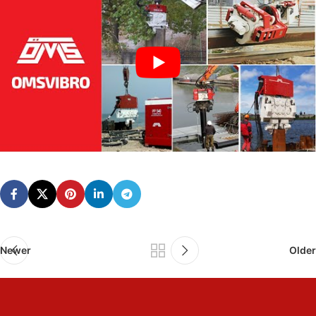
Newer
Older