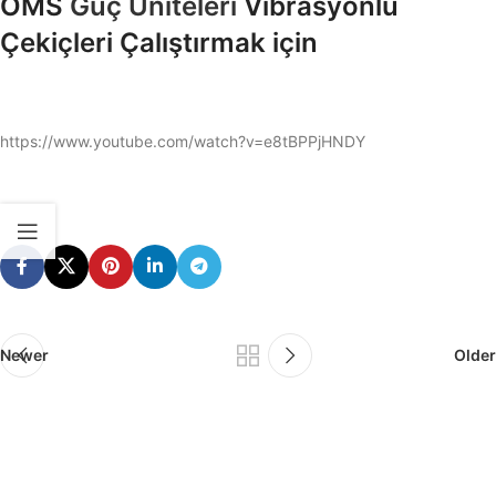
OMS
Güç Üniteleri
Vibrasyonlu
Çekiçleri Çalıştırmak için
https://www.youtube.com/watch?v=e8tBPPjHNDY
Newer
Older