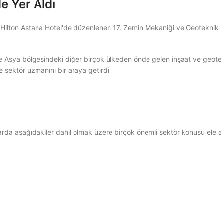
e Yer Aldı
 Hilton Astana Hotel'de düzenlenen 17. Zemin Mekaniği ve Geoteknik 
.
 Asya bölgesindeki diğer birçok ülkeden önde gelen inşaat ve geotekn
 sektör uzmanını bir araya getirdi.
rda aşağıdakiler dahil olmak üzere birçok önemli sektör konusu ele al