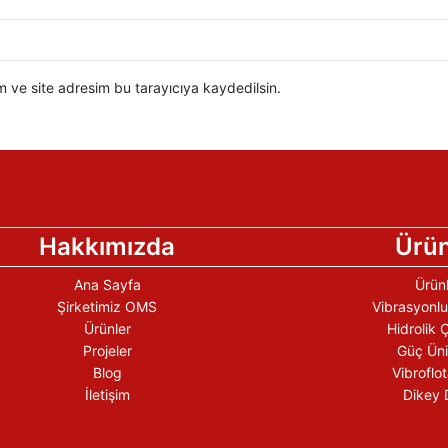
 ve site adresim bu tarayıcıya kaydedilsin.
Hakkımızda
Ürün
Ana Sayfa
Ürün
Şirketimiz OMS
Vibrasyonlu
Ürünler
Hidrolik 
Projeler
Güç Üni
Blog
Vibroflo
İletişim
Dikey 