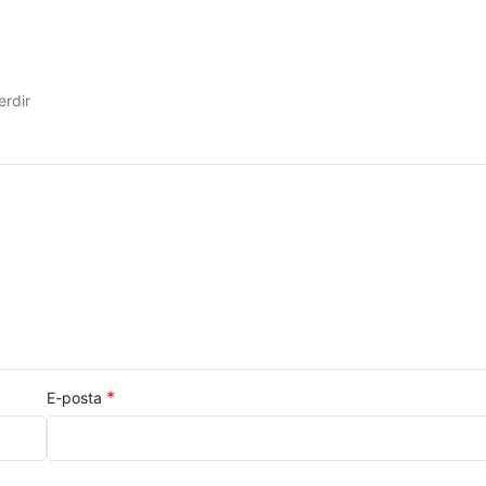
erdir
*
E-posta