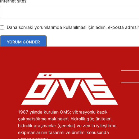
İnternet sitesi
Daha sonraki yorumlarımda kullanılması için adım, e-posta adresim
1987 yılında kurulan OMS; vibrasyonlu kazık
çakma/sökme makineleri, hidrolik güç üniteleri,
hidrolik ataşmanlar (çeneler) ve zemin iyileştirme
ekipmanlarının tasarımı ve üretimi konusunda