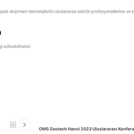
şaat ekipmanı teknolojilerini uluslararası sektör profesyonellerine ve 
n
 edinebilirsiniz:
OMS Geotech Hanoi 2023 Uluslararası Konferan