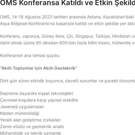
OMS Konferansa Katıldı ve Etkin Şekild
OMS, 14-18 Ağustos 2023 tarihleri arasında Astana, Kazakistan'daki
Asya Bölgesel Konferansı'na başarıyla katıldı ve etkin şekilde yer aldı
Konferans, Japonya, Güney Kore, Çin, Singapur, Türkiye, Hindistan ve
dahil olmak üzere 90 ülkeden 600'den fazla bilim insanı, mühendis ve
Konferansın ana teması şuydu:
"Akıllı Toplumlar için Akıllı Geoteknik"
Dört gün süren etkinlik boyunca, davetli sunumlar ve paralel oturumla
Depreme dayanıklı inşaat teknolojileri
Çevresel koşullara karşı yapısal stabilite
Jeoenerji uygulamaları
Maden mühendisliği
Yeraltı alan geliştirme zorlukları
Zemin etüdü ve geoteknik analiz
Mühendislik ve teknik uzmanlık