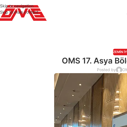
Skip to navigation
Skip to main content
ZEMIN İ
OMS 17. Asya Böl
Posted by
OM