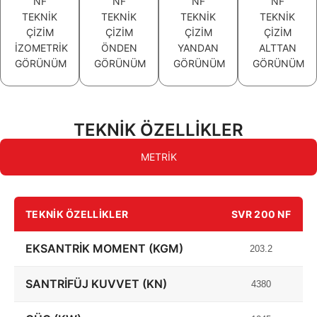
NF
NF
NF
NF
TEKNİK
TEKNİK
TEKNİK
TEKNİK
ÇİZİM
ÇİZİM
ÇİZİM
ÇİZİM
İZOMETRİK
ÖNDEN
YANDAN
ALTTAN
GÖRÜNÜM
GÖRÜNÜM
GÖRÜNÜM
GÖRÜNÜM
TEKNİK ÖZELLİKLER
METRİK
TEKNIK ÖZELLIKLER
SVR 200 NF
EKSANTRIK MOMENT (KGM)
203.2
SANTRIFÜJ KUVVET (KN)
4380