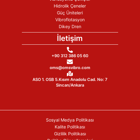
Hidrolik Çeneler
Güç Üniteleri
Vibroflotasyon
Dikey Dren
İletişim
+90 312 386 05 60
oms@omsvibro.com
ASO 1. OSB 5.Kısım Anadolu Cad. No: 7
Sincan/Ankara
Sosyal Medya Politikası
Kalite Politikası
Gizlilik Politikası