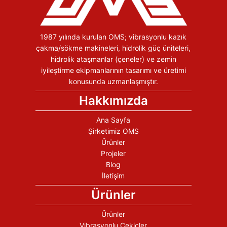
1987 yılında kurulan OMS; vibrasyonlu kazık
çakma/sökme makineleri, hidrolik güç üniteleri,
hidrolik ataşmanlar (çeneler) ve zemin
iyileştirme ekipmanlarının tasarımı ve üretimi
konusunda uzmanlaşmıştır.
Hakkımızda
Ana Sayfa
Şirketimiz OMS
Ürünler
Projeler
Blog
İletişim
Ürünler
Ürünler
Vibrasyonlu Çekiçler