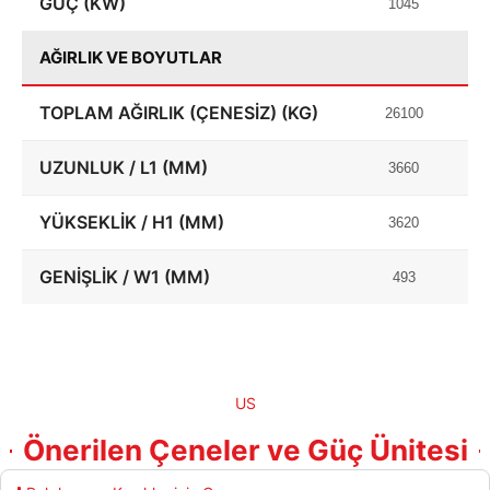
GÜÇ (KW)
1045
AĞIRLIK VE BOYUTLAR
TOPLAM AĞIRLIK (ÇENESIZ) (KG)
26100
UZUNLUK / L1 (MM)
3660
YÜKSEKLIK / H1 (MM)
3620
GENIŞLIK / W1 (MM)
493
US
Önerilen Çeneler ve Güç Ünitesi